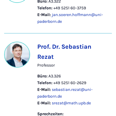
Büro:
A3.322
Telefon:
+49 5251 60-3759
E-Mail:
jan.soeren.hoffmann@uni-
paderborn.de
Prof. Dr. Sebastian
Rezat
Professor
Büro:
A3.326
Telefon:
+49 5251 60-2629
E-Mail:
sebastian.rezat@uni-
paderborn.de
E-Mail:
srezat@math.upb.de
Sprechzeiten: