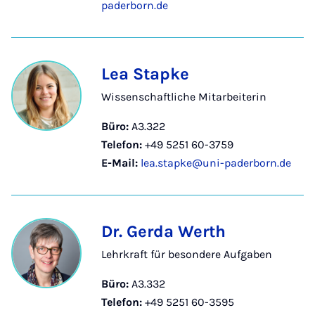
paderborn.de
Lea Stapke
Wissenschaftliche Mitarbeiterin
Büro:
A3.322
Telefon:
+49 5251 60-3759
E-Mail:
lea.stapke@uni-paderborn.de
Dr. Gerda Werth
Lehrkraft für besondere Aufgaben
Büro:
A3.332
Telefon:
+49 5251 60-3595