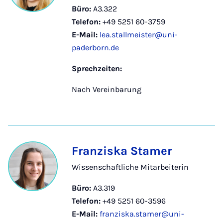
Büro:
A3.322
Telefon:
+49 5251 60-3759
E-Mail:
lea.stallmeister@uni-
paderborn.de
Sprechzeiten:
Nach Vereinbarung
Franziska Stamer
Wissenschaftliche Mitarbeiterin
Büro:
A3.319
Telefon:
+49 5251 60-3596
E-Mail:
franziska.stamer@uni-