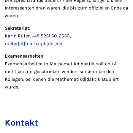
Die Sprechstunde dauert in der Regel so lange, bis alle
Interessenten dran waren, die bis zum offiziellen Ende da
waren.
Sekretariat:
Karin Rüter, +49 5251 60-2650,
rueter[at]math.upb(dot)de
Examensarbeiten
Examensarbeiten in Mathematikdidaktik sollten i.A.
nicht bei mir geschrieben werden, sondern bei den
Kollegen, bei denen die Mathematikdidaktik studiert
wurde.
Kon­takt