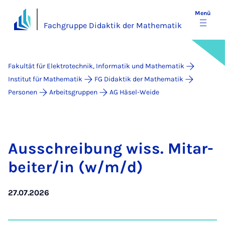
Menü
Fachgruppe Didaktik der Mathematik
Fakultät für Elektrotechnik, Informatik und Mathematik
Institut für Mathematik
FG Didaktik der Mathematik
Personen
Arbeitsgruppen
AG Häsel-Weide
Aus­schrei­bung wiss. Mit­a­r­
bei­ter/in (w/m/d)
27.07.2026