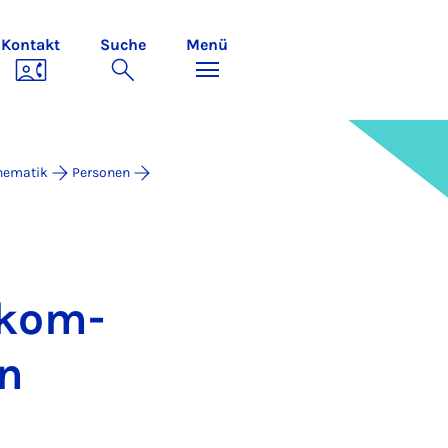
Kontakt
Suche
Menü
thematik
Personen
s­kom­
en