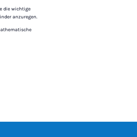
e die wichtige
Kinder anzuregen.
 mathematische