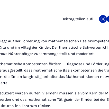
Beitrag teilen auf:
Tei
auf
Ins
 liegt auf der Förderung von mathematischen Basiskompetenz
 Kita und im Alltag der Kinder. Der thematische Schwerpunkt 
rcus Nührenbörger zusammengestellt und moderiert.
thematische Kompetenzen fördern – Diagnose und Förderung
erausgestellt, dass mathematische Basiskompetenzen die tr
en, die für ein langfristig anhaltendes Mathematiklernen not
ierte
reduziert werden dürfen. Vielmehr müssen sie vom Kern der 
 werden und das mathematische Tätigsein der Kinder bei der
ukturen ins Zentrum rücken.