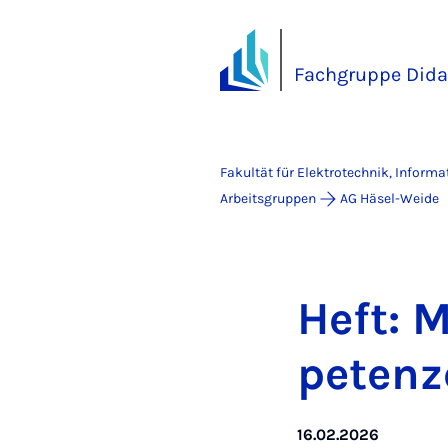
Fachgruppe Dida
Fakultät für Elektrotechnik, Inform
Arbeitsgruppen
AG Häsel-Weide
Heft: M
pe­ten­
16.02.2026