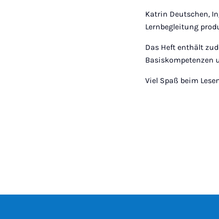
Katrin Deutschen, In
Lernbegleitung prod
Das Heft enthält zu
Basiskompetenzen un
Viel Spaß beim Lese