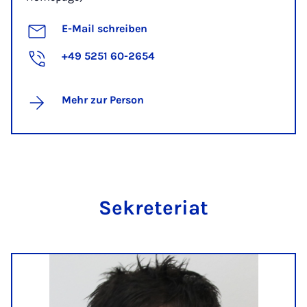
E-Mail schreiben
+49 5251 60-2654
Mehr zur Person
Se­kre­ter­i­at