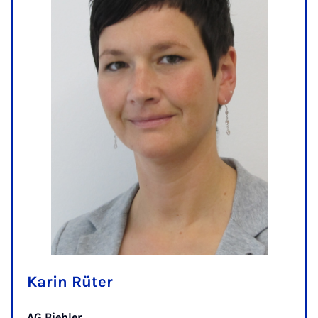
Karin Rüter
AG Biehler